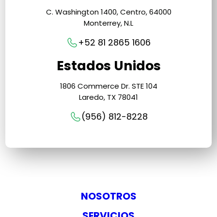
C. Washington 1400, Centro, 64000
Monterrey, N.L
+52 81 2865 1606
Estados Unidos
1806 Commerce Dr. STE 104
Laredo, TX 78041
(956) 812-8228
NOSOTROS
SERVICIOS